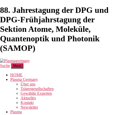
88. Jahrestagung der DPG und
DPG-Frühjahrstagung der
Sektion Atome, Moleküle,
Quantenoptik und Photonik
(SAMOP)
Suche
Menü
HOME
Plasma Germany
Über uns
Trägergesellschaften
Gewählte Experten
Aktuelles
Kontakt
Newsletter
Plasma