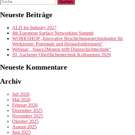
Suche
nach:
Neueste Beiträge
ALD for Industry 2027
4th European Surface Networking Summit
WORKSHOP „Innovative Beschichtungstechnologien für
Werkzeuge: Potentiale und Herausforderungen“
Webinar: „Space2Motion trifft Dünnschichttechnik“
20. Aachener Oberflächentechnik Kolloquium 2026
Neueste Kommentare
Archiv
Juli 2026
Mai 2026
Februar 2026
Dezember 2025
November 2025
Oktober 2025
August 2025
Juni 2025