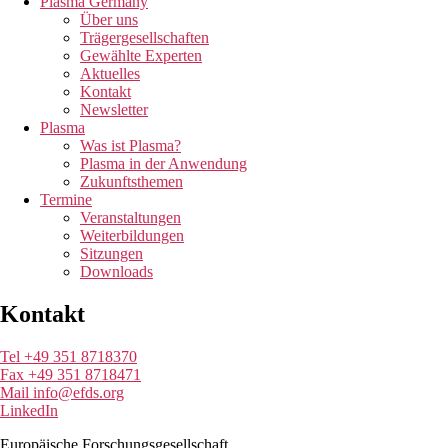
Plasma Germany
Über uns
Trägergesellschaften
Gewählte Experten
Aktuelles
Kontakt
Newsletter
Plasma
Was ist Plasma?
Plasma in der Anwendung
Zukunftsthemen
Termine
Veranstaltungen
Weiterbildungen
Sitzungen
Downloads
Kontakt
Tel +49 351 8718370
Fax +49 351 8718471
Mail info@efds.org
LinkedIn
Europäische Forschungsgesellschaft