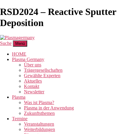
RSD2024 – Reactive Sputter
Deposition
Suche
Menü
HOME
Plasma Germany
Über uns
Trägergesellschaften
Gewählte Experten
Aktuelles
Kontakt
Newsletter
Plasma
Was ist Plasma?
Plasma in der Anwendung
Zukunftsthemen
Termine
Veranstaltungen
Weiterbildungen