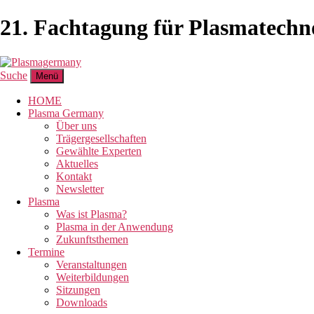
21. Fachtagung für Plasmatechn
Suche
Menü
HOME
Plasma Germany
Über uns
Trägergesellschaften
Gewählte Experten
Aktuelles
Kontakt
Newsletter
Plasma
Was ist Plasma?
Plasma in der Anwendung
Zukunftsthemen
Termine
Veranstaltungen
Weiterbildungen
Sitzungen
Downloads