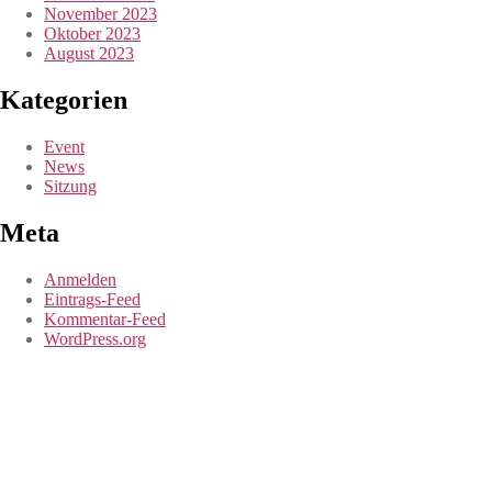
November 2023
Oktober 2023
August 2023
Kategorien
Event
News
Sitzung
Meta
Anmelden
Eintrags-Feed
Kommentar-Feed
WordPress.org