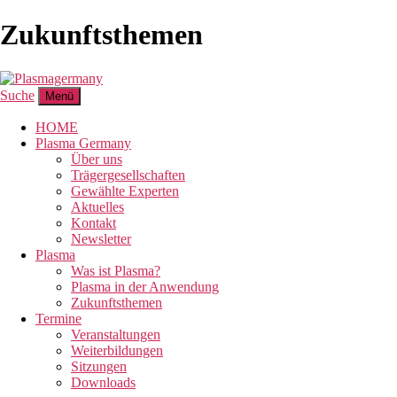
Zukunftsthemen
Suche
Menü
HOME
Plasma Germany
Über uns
Trägergesellschaften
Gewählte Experten
Aktuelles
Kontakt
Newsletter
Plasma
Was ist Plasma?
Plasma in der Anwendung
Zukunftsthemen
Termine
Veranstaltungen
Weiterbildungen
Sitzungen
Downloads