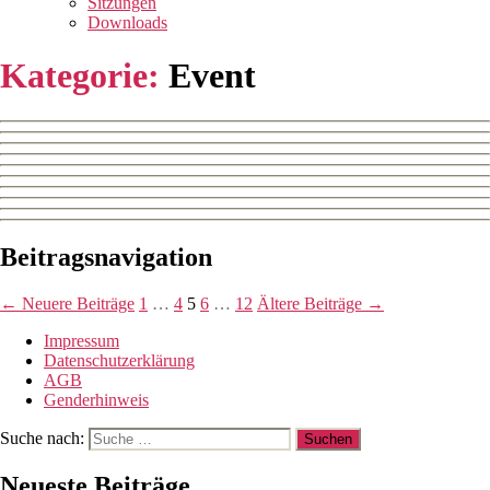
Sitzungen
Downloads
Kategorie:
Event
Beitragsnavigation
←
Neuere
Beiträge
1
…
4
5
6
…
12
Ältere
Beiträge
→
Impressum
Datenschutzerklärung
AGB
Genderhinweis
Suche nach:
Neueste Beiträge