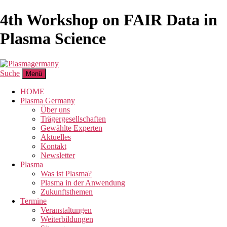
4th Workshop on FAIR Data in
Plasma Science
Suche
Menü
HOME
Plasma Germany
Über uns
Trägergesellschaften
Gewählte Experten
Aktuelles
Kontakt
Newsletter
Plasma
Was ist Plasma?
Plasma in der Anwendung
Zukunftsthemen
Termine
Veranstaltungen
Weiterbildungen