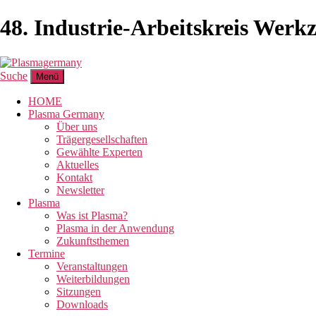
48. Industrie-Arbeitskreis Wer
Suche
Menü
HOME
Plasma Germany
Über uns
Trägergesellschaften
Gewählte Experten
Aktuelles
Kontakt
Newsletter
Plasma
Was ist Plasma?
Plasma in der Anwendung
Zukunftsthemen
Termine
Veranstaltungen
Weiterbildungen
Sitzungen
Downloads