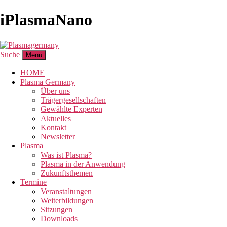
iPlasmaNano
Suche
Menü
HOME
Plasma Germany
Über uns
Trägergesellschaften
Gewählte Experten
Aktuelles
Kontakt
Newsletter
Plasma
Was ist Plasma?
Plasma in der Anwendung
Zukunftsthemen
Termine
Veranstaltungen
Weiterbildungen
Sitzungen
Downloads